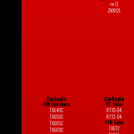
re-Q
ZNXH2L
CarAudio
CarAudio
TX6 Speakers
RT Subs
TX640C
RT10-04
TX650C
RT12-04
TX6 Subs
TX665C
TX612
TX669C