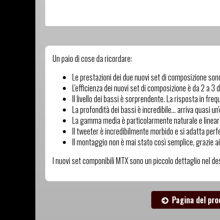
Un paio di cose da ricordare:
Le prestazioni dei due nuovi set di composizione son
L'efficienza dei nuovi set di composizione è da 2 a 3
Il livello dei bassi è sorprendente. La risposta in fre
La profondità dei bassi è incredibile... arriva quasi un
La gamma media è particolarmente naturale e lineare
Il tweeter è incredibilmente morbido e si adatta pe
Il montaggio non è mai stato così semplice, grazie ai 
I nuovi set componibili MTX sono un piccolo dettaglio nel de
Pagina del pr