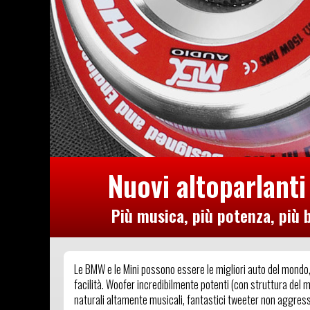
Nuovi altoparlant
Più musica, più potenza, più b
Le BMW e le Mini possono essere le migliori auto del mondo
facilità. Woofer incredibilmente potenti (con struttura del
naturali altamente musicali, fantastici tweeter non aggressiv