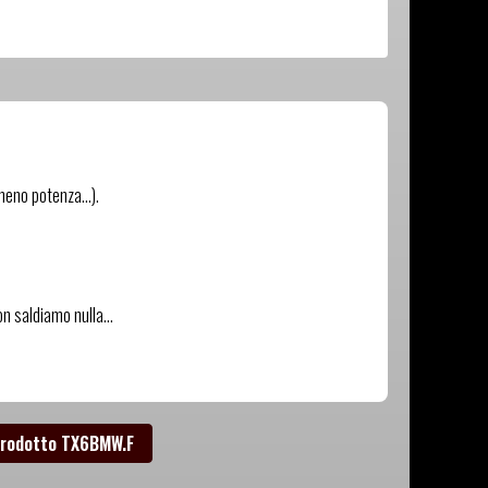
meno potenza...).
n saldiamo nulla...
prodotto TX6BMW.F