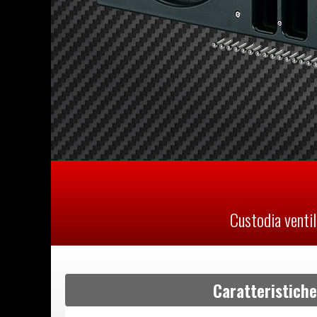
Custodia venti
Caratteristiche