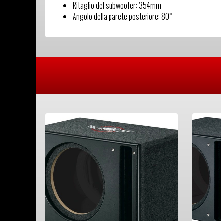
Ritaglio del subwoofer: 354mm
Angolo della parete posteriore: 80°