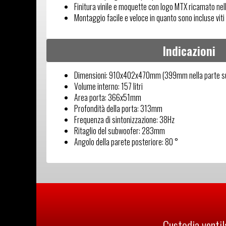
Finitura vinile e moquette con logo MTX ricamato nel
Montaggio facile e veloce in quanto sono incluse viti 
Indicazioni
Dimensioni: 910x402x470mm (399mm nella parte su
Volume interno: 157 litri
Area porta: 366x51mm
Profondità della porta: 313mm
Frequenza di sintonizzazione: 38Hz
Ritaglio del subwoofer: 283mm
Angolo della parete posteriore: 80 °
Custodia ventil