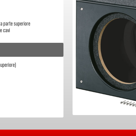
la parte superiore
e cavi
uperiore)