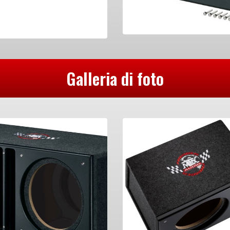
Galleria di foto