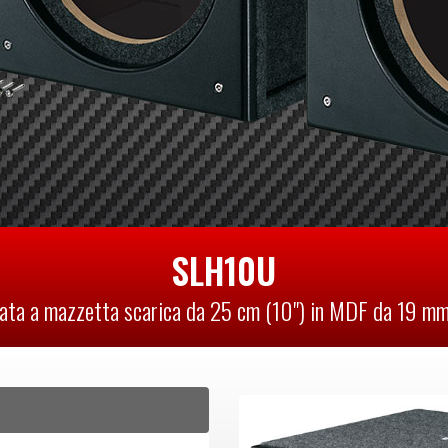
SLH10U
lata a mazzetta scarica da 25 cm (10") in MDF da 19 mm 