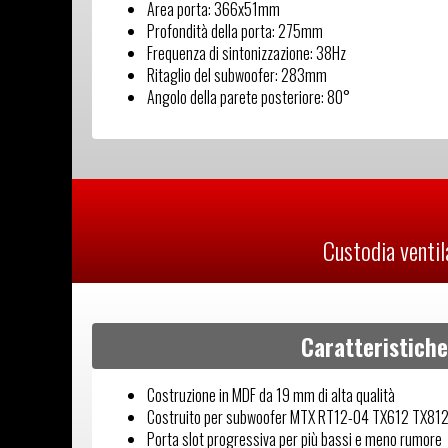
Area porta: 366x51mm
Profondità della porta: 275mm
Frequenza di sintonizzazione: 38Hz
Ritaglio del subwoofer: 283mm
Angolo della parete posteriore: 80°
Custodia ventil
Caratteristiche
Costruzione in MDF da 19 mm di alta qualità
Costruito per subwoofer MTX RT12-04 TX612 TX812
Porta slot progressiva per più bassi e meno rumore