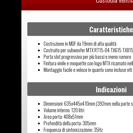
Caratteristiche
Costruzione in MDF da 19mm di alta qualità
Costruito per subwoofer MTX RT15-04 TX615 TX815
Porta slot progressiva per più bassi e meno rumore
Finitura vinile e moquette con logo MTX ricamato nel
Montaggio facile e veloce in quanto sono incluse viti 
Indicazioni
Dimensioni: 635x445x470mm (392mm nella parte s
Volume interno: 120 litri
Area porta: 408x51mm
Profondità della porta: 305mm
Frequenza di sintonizzazione: 35Hz