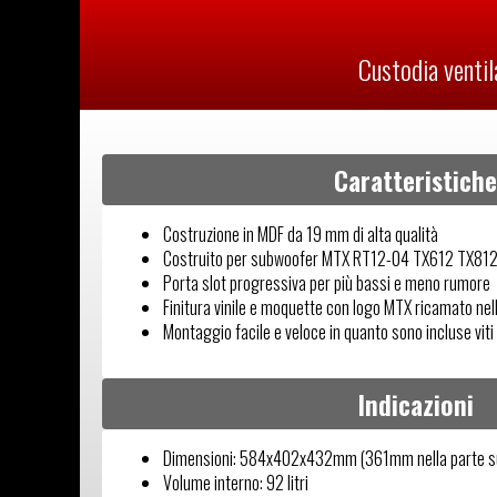
Custodia ventil
Caratteristiche
Costruzione in MDF da 19 mm di alta qualità
Costruito per subwoofer MTX RT12-04 TX612 TX812
Porta slot progressiva per più bassi e meno rumore
Finitura vinile e moquette con logo MTX ricamato nel
Montaggio facile e veloce in quanto sono incluse viti 
Indicazioni
Dimensioni: 584x402x432mm (361mm nella parte su
Volume interno: 92 litri