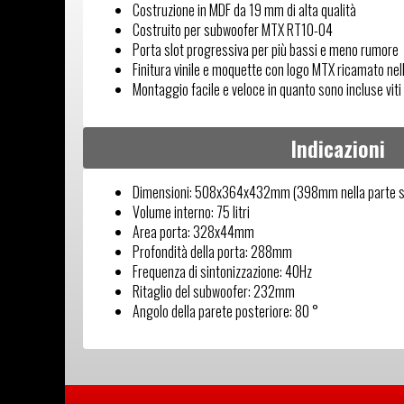
Costruzione in MDF da 19 mm di alta qualità
Costruito per subwoofer MTX RT10-04
Porta slot progressiva per più bassi e meno rumore
Finitura vinile e moquette con logo MTX ricamato nel
Montaggio facile e veloce in quanto sono incluse viti 
Indicazioni
Dimensioni: 508x364x432mm (398mm nella parte s
Volume interno: 75 litri
Area porta: 328x44mm
Profondità della porta: 288mm
Frequenza di sintonizzazione: 40Hz
Ritaglio del subwoofer: 232mm
Angolo della parete posteriore: 80 °