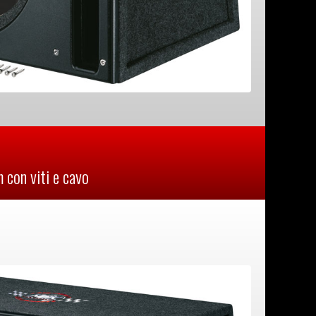
 con viti e cavo