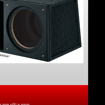
 con viti e cavo