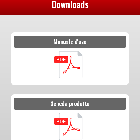
Downloads
Manuale d'uso
Scheda prodotto