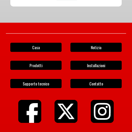
Casa
Notizia
Prodotti
Installazioni
Supporto tecnico
Contatto