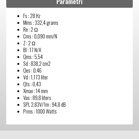
Parametri
Fs : 28 Hz
Mms : 332,4 grams
Re : 2 Ω
Cms : 0,090 mm/N
Z : 2 Ω
Bl : 17 N/A
Qms : 5,54
Sd : 838,2 cm2
Qes : 0,46
Vd : 1,173 liter
Qts : 0,43
Xmax : 14 mm
Vas : 89,8 liters
SPL 2,83V/1m : 94,8 dB
Prms : 1000 Watts