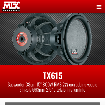
TX615
Subwoofer 38cm 15" 800W RMS 2Ω con bobina vocale
singola Ø63mm 2.5" e telaio in alluminio