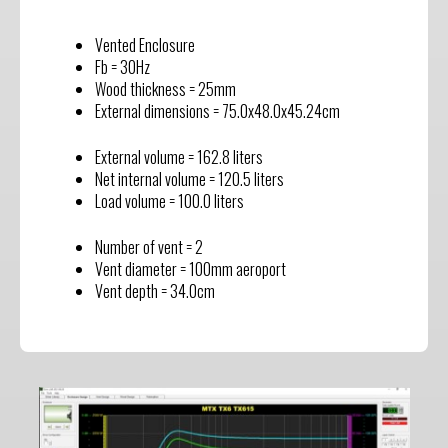
Vented Enclosure
Fb = 30Hz
Wood thickness = 25mm
External dimensions = 75.0x48.0x45.24cm
External volume = 162.8 liters
Net internal volume = 120.5 liters
Load volume = 100.0 liters
Number of vent = 2
Vent diameter = 100mm aeroport
Vent depth = 34.0cm