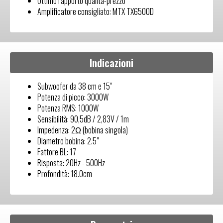
Ottimo rapporto qualità-prezzo
Amplificatore consigliato: MTX TX6500D
Indicazioni
Subwoofer da 38 cm e 15"
Potenza di picco: 3000W
Potenza RMS: 1000W
Sensibilità: 90,5dB / 2,83V / 1m
Impedenza: 2Ω (bobina singola)
Diametro bobina: 2.5"
Fattore BL: 17
Risposta: 20Hz - 500Hz
Profondità: 18.0cm