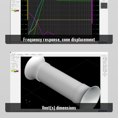
Frequency response, cone displacement
Vent(s) dimensions