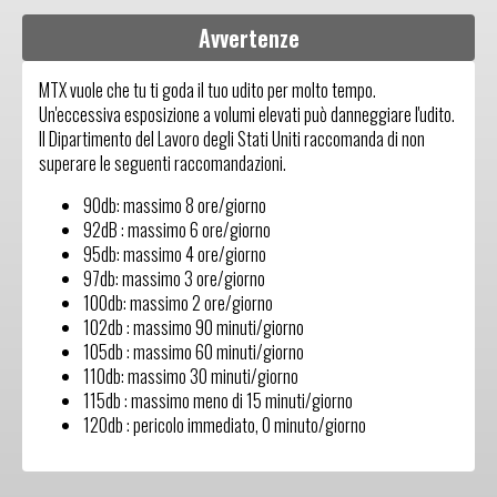
Avvertenze
MTX vuole che tu ti goda il tuo udito per molto tempo.
Un'eccessiva esposizione a volumi elevati può danneggiare l'udito.
Il Dipartimento del Lavoro degli Stati Uniti raccomanda di non
superare le seguenti raccomandazioni.
90db: massimo 8 ore/giorno
92dB : massimo 6 ore/giorno
95db: massimo 4 ore/giorno
97db: massimo 3 ore/giorno
100db: massimo 2 ore/giorno
102db : massimo 90 minuti/giorno
105db : massimo 60 minuti/giorno
110db: massimo 30 minuti/giorno
115db : massimo meno di 15 minuti/giorno
120db : pericolo immediato, 0 minuto/giorno