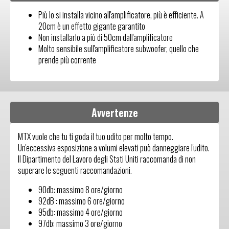
Più lo si installa vicino all'amplificatore, più è efficiente. A
20cm è un effetto gigante garantito
Non installarlo a più di 50cm dall'amplificatore
Molto sensibile sull'amplificatore subwoofer, quello che
prende più corrente
Avvertenze
MTX vuole che tu ti goda il tuo udito per molto tempo.
Un'eccessiva esposizione a volumi elevati può danneggiare l'udito.
Il Dipartimento del Lavoro degli Stati Uniti raccomanda di non
superare le seguenti raccomandazioni.
90db: massimo 8 ore/giorno
92dB : massimo 6 ore/giorno
95db: massimo 4 ore/giorno
97db: massimo 3 ore/giorno