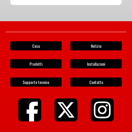
Casa
Notizia
Prodotti
Installazioni
Supporto tecnico
Contatto