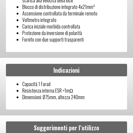
scarica alla velocità della luce
Blocco di distribuzione integrato 4x21mm²
Accensione controllata da terminale remoto
Voltmetro integrato
Carica iniziale morbida controllata
Protezione da inversione di polarità
Fornito con due supporti trasparenti
Indicazioni
Capacità 1 Farad
Resistenza interna ESR <1mΩ
Dimensioni: Ø75mm, altezza 240mm
Suggerimenti per l’utilizzo