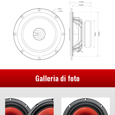
Galleria di foto