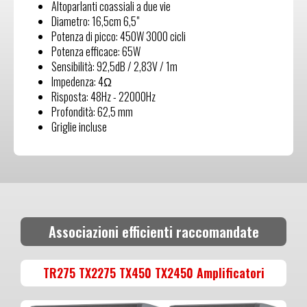
Altoparlanti coassiali a due vie
Diametro: 16,5cm 6,5"
Potenza di picco: 450W 3000 cicli
Potenza efficace: 65W
Sensibilità: 92,5dB / 2,83V / 1m
Impedenza: 4Ω
Risposta: 48Hz - 22000Hz
Profondità: 62,5 mm
Griglie incluse
Associazioni efficienti raccomandate
TR275 TX2275 TX450 TX2450 Amplificatori