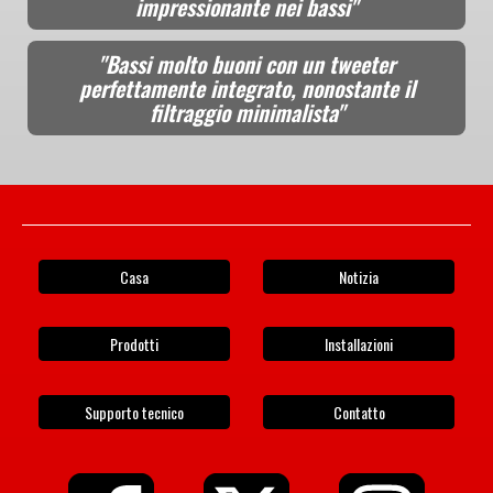
impressionante nei bassi"
"Bassi molto buoni con un tweeter
perfettamente integrato, nonostante il
filtraggio minimalista"
Casa
Notizia
Prodotti
Installazioni
Supporto tecnico
Contatto