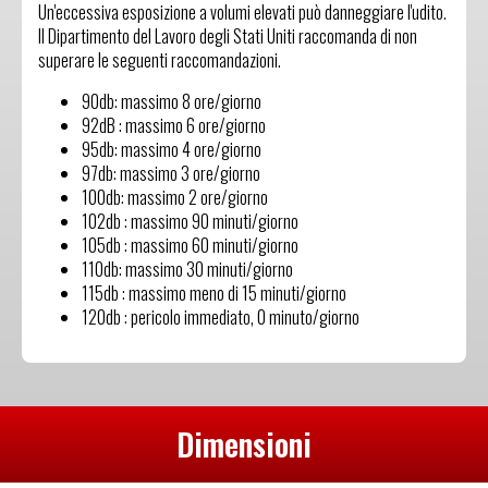
Un'eccessiva esposizione a volumi elevati può danneggiare l'udito.
Il Dipartimento del Lavoro degli Stati Uniti raccomanda di non
superare le seguenti raccomandazioni.
90db: massimo 8 ore/giorno
92dB : massimo 6 ore/giorno
95db: massimo 4 ore/giorno
97db: massimo 3 ore/giorno
100db: massimo 2 ore/giorno
102db : massimo 90 minuti/giorno
105db : massimo 60 minuti/giorno
110db: massimo 30 minuti/giorno
115db : massimo meno di 15 minuti/giorno
120db : pericolo immediato, 0 minuto/giorno
Dimensioni