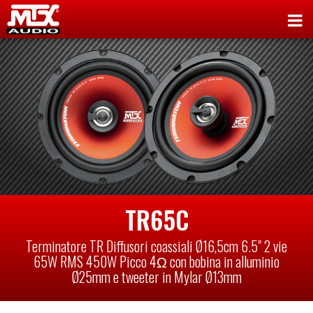
TR65C
Terminatore TR Diffusori coassiali Ø16,5cm 6.5" 2 vie
65W RMS 450W Picco 4Ω con bobina in alluminio
Ø25mm e tweeter in Mylar Ø13mm