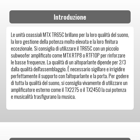
Introduzione
Le unità coassiali MTX TR65C brillano per la loro qualità del suono,
la loro gestione della potenza molto elevata e la loro finitura
eccezionale. Si consiglia di utilizzare il TR65C con un piccolo
subwoofer amplificato come MTX RTP8 o RTF10P per rinforzare
le basse frequenze. La qualità di un altoparlante dipende per 2/3
dalla qualità dell'assemblaggio. È necessario sigillare e irrigidire
perfettamente il supporto con l'altoparlante e la porta. Per godere
di tutta la qualità del suono, si consiglia vivamente di utilizzare un
amplificatore esterno come il TX2275 o il TX2450 la cui potenza
e musicalità trasfigurano la musica.