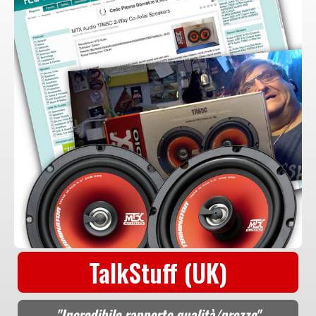
TalkStuff (UK)
"Incredibile rapporto qualità/prezzo"