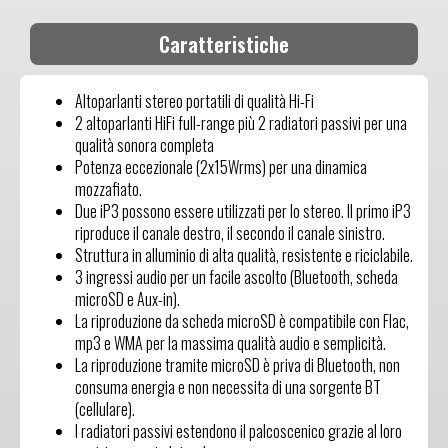
Caratteristiche
Altoparlanti stereo portatili di qualità Hi-Fi
2 altoparlanti HiFi full-range più 2 radiatori passivi per una
qualità sonora completa
Potenza eccezionale (2x15Wrms) per una dinamica
mozzafiato.
Due iP3 possono essere utilizzati per lo stereo. Il primo iP3
riproduce il canale destro, il secondo il canale sinistro.
Struttura in alluminio di alta qualità, resistente e riciclabile.
3 ingressi audio per un facile ascolto (Bluetooth, scheda
microSD e Aux-in).
La riproduzione da scheda microSD è compatibile con Flac,
mp3 e WMA per la massima qualità audio e semplicità.
La riproduzione tramite microSD è priva di Bluetooth, non
consuma energia e non necessita di una sorgente BT
(cellulare).
I radiatori passivi estendono il palcoscenico grazie al loro