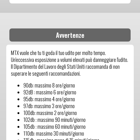
Avvertenze
MTX vuole che tu ti goda il tuo udito per molto tempo.
Un'eccessiva esposizione a volumi elevati può danneggiare l'udito.
Il Dipartimento del Lavoro degli Stati Uniti raccomanda di non
superare le seguenti raccomandazioni.
90db: massimo 8 ore/giorno
92dB : massimo 6 ore/giorno
95db: massimo 4 ore/giorno
97db: massimo 3 ore/giorno
100db: massimo 2 ore/giorno
102db : massimo 90 minuti/giorno
105db : massimo 60 minuti/giorno
110db: massimo 30 minuti/giorno