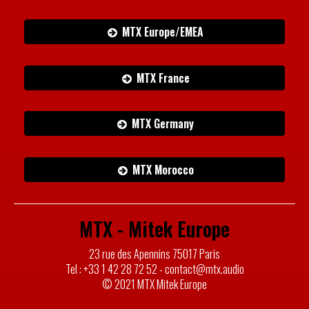
MTX Europe/EMEA
MTX France
MTX Germany
MTX Morocco
MTX - Mitek Europe
23 rue des Apennins 75017 Paris
Tel : +33 1 42 28 72 52 - contact@mtx.audio
© 2021 MTX Mitek Europe