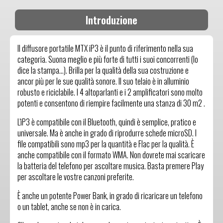
Introduzione
Il diffusore portatile MTX iP3 è il punto di riferimento nella sua
categoria. Suona meglio e più forte di tutti i suoi concorrenti (lo
dice la stampa...). Brilla per la qualità della sua costruzione e
ancor più per le sue qualità sonore. Il suo telaio è in alluminio
robusto e riciclabile. I 4 altoparlanti e i 2 amplificatori sono molto
potenti e consentono di riempire facilmente una stanza di 30 m2 .
L'iP3 è compatibile con il Bluetooth, quindi è semplice, pratico e
universale. Ma è anche in grado di riprodurre schede microSD. I
file compatibili sono mp3 per la quantità e Flac per la qualità. È
anche compatibile con il formato WMA. Non dovrete mai scaricare
la batteria del telefono per ascoltare musica. Basta premere Play
per ascoltare le vostre canzoni preferite.
È anche un potente Power Bank, in grado di ricaricare un telefono
o un tablet, anche se non è in carica.