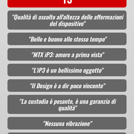
"Qualità di ascolto all'altezza delle affermazioni
del dispositivo"
"Bello e buono allo stesso tempo"
"MTX iP3: amore a prima vista"
"L'iP3 è un bellissimo oggetto"
"Il Design è a dir poco vincente"
"La custodia è pesante, è una garanzia di
qualità"
"Nessuna vibrazione"