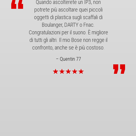
“
Quando ascolterete un IP3, non
potrete più ascoltare quei piccoli
oggetti di plastica sugli scaffali di
Boulanger, DARTY o Fnac.
Congratulazioni per il suono. È migliore
di tutti gli altri. Il mio Bose non regge il
confronto, anche se è più costoso.
–
Quentin 77
”