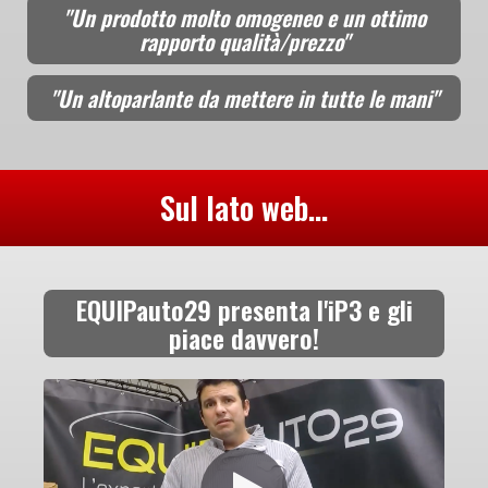
"Un prodotto molto omogeneo e un ottimo
rapporto qualità/prezzo"
"Un altoparlante da mettere in tutte le mani"
Sul lato web...
EQUIPauto29 presenta l'iP3 e gli
piace davvero!