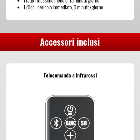
115db : massimo meno di 15 minuti/giorno
120db : pericolo immediato, 0 minuto/giorno
Accessori inclusi
Telecomando a infrarossi