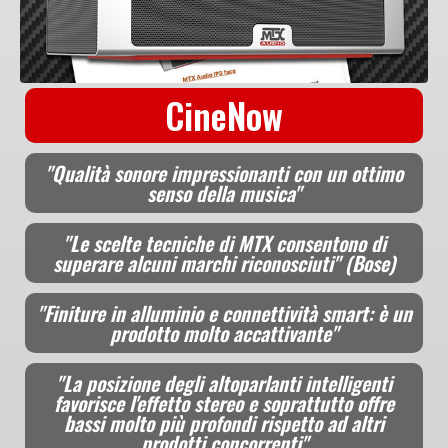
CineNow
"Qualità sonore impressionanti con un ottimo
senso della musica"
"Le scelte tecniche di MTX consentono di
superare alcuni marchi riconosciuti" (Bose)
"Finiture in alluminio e connettività smart: è un
prodotto molto accattivante"
"La posizione degli altoparlanti intelligenti
favorisce l'effetto stereo e soprattutto offre
bassi molto più profondi rispetto ad altri
prodotti concorrenti"