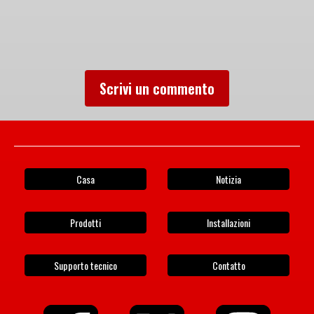
Scrivi un commento
Casa
Notizia
Prodotti
Installazioni
Supporto tecnico
Contatto