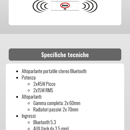
Specifiche tecniche
Altoparlante portatile stereo Bluetooth
Potenza:
2x45W Picco
2x15W RMS
Altoparlanti:
Gamma completa: 2x 60mm
Radiatori passivi: 2x 70mm
Ingressi:
Bluetooth 5.3
AUX (Jack da 3,5 mm)